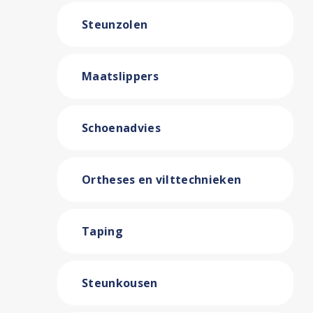
Steunzolen
Maatslippers
Schoenadvies
Ortheses en vilttechnieken
Taping
Steunkousen