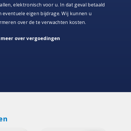
llen, elektronisch voor u. In dat geval betaald
n eventuele eigen bijdrage. Wij kunnen u
rmeren over de te verwachten kosten.
 meer over vergoedingen
en