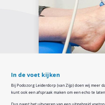
In de voet kijken
Bij Podozorg Leiderdorp (van Zijp) doen wij meer 
kunt ook een afspraak maken om een echo te laten
Dus naast het uitvoeren van een uitgebreid voetond