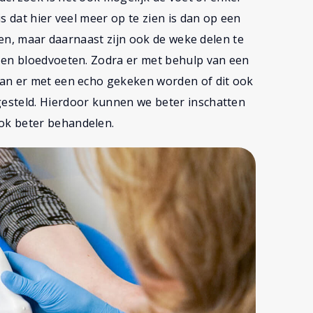
s dat hier veel meer op te zien is dan op een
zien, maar daarnaast zijn ook de weke delen te
 en bloedvoeten. Zodra er met behulp van een
kan er met een echo gekeken worden of dit ook
esteld. Hierdoor kunnen we beter inschatten
ok beter behandelen.