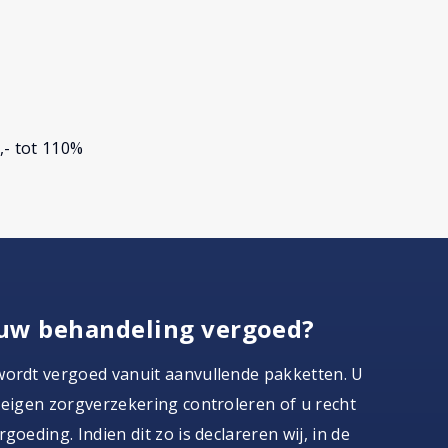
,- tot 110%
uw behandeling vergoed?
wordt vergoed vanuit aanvullende pakketten. U
 eigen zorgverzekering controleren of u recht
goeding. Indien dit zo is declareren wij, in de