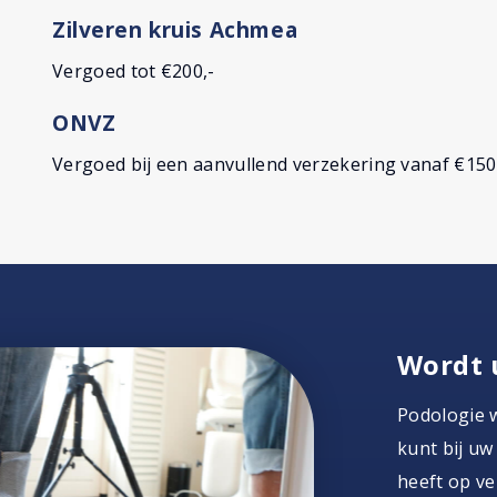
Zilveren kruis Achmea
Vergoed tot €200,-
ONVZ
Vergoed bij een aanvullend verzekering vanaf €150
Wordt 
Podologie 
kunt bij uw
heeft op ver