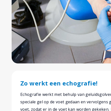
Zo werkt een echografie!
Echografie werkt met behulp van geluidsgolven
speciale gel op de voet gedaan en vervolgens 
voet, zodat er in de voet kan worden gekeken.