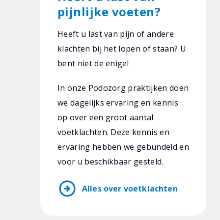
pijnlijke voeten?
Heeft u last van pijn of andere
klachten bij het lopen of staan? U
bent niet de enige!
In onze Podozorg praktijken doen
we dagelijks ervaring en kennis
op over een groot aantal
voetklachten. Deze kennis en
ervaring hebben we gebundeld en
voor u beschikbaar gesteld.
arrow_circle_right
Alles over voetklachten