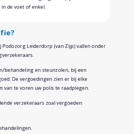
in de voet of enkel.
fie?
j Podozorg Leiderdorp (van Zijp) vallen onder
gverzekeraars.
en/behandeling en steunzolen, bij een
goed. De vergoedingen zien er bij elke
m van te voren uw polis te raadplegen.
lende verzekeraars zoal vergoeden:
behandelingen.