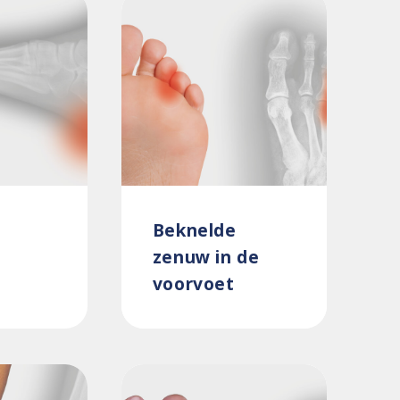
Beknelde
zenuw in de
voorvoet