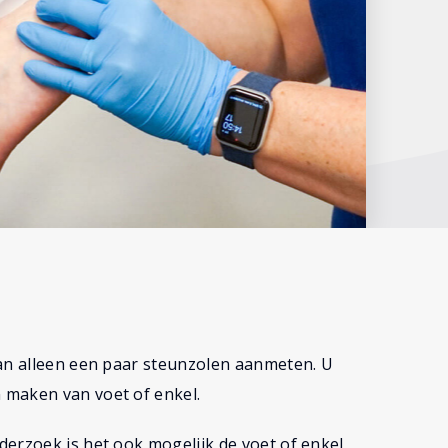
dan alleen een paar steunzolen aanmeten. U
 maken van voet of enkel.
erzoek is het ook mogelijk de voet of enkel