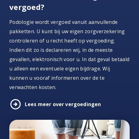
vergoed?
Podologie wordt vergoed vanuit aanvullende
pakketten. U kunt bij uw eigen zorgverzekering
controleren of u recht heeft op vergoeding.
Indien dit zo is declareren wij, in de meeste
gevallen, elektronisch voor u. In dat geval betaald
u alleen een eventuele eigen bijdrage. Wij
kunnen u vooraf informeren over de te
verwachten kosten.
arrow_circle_right
Lees meer over vergoedingen