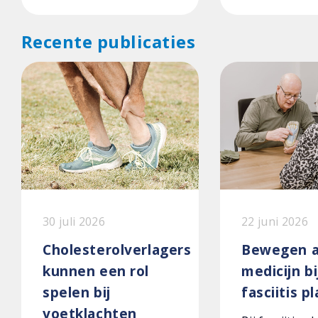
Recente publicaties
30 juli 2026
22 juni 2026
Cholesterolverlagers
Bewegen a
kunnen een rol
medicijn bi
spelen bij
fasciitis p
voetklachten