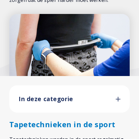
zorgen dat de spier harder moet werken.
Taping
Steunkousen
Voetoefeningen
Over ons
Contact
In deze categorie
Tapetechnieken in de sport