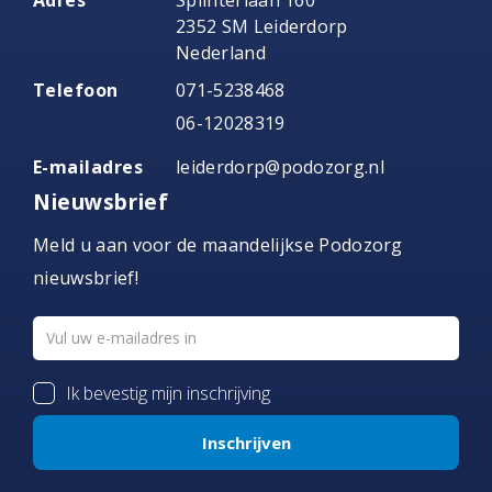
Adres
Splinterlaan 160
2352 SM Leiderdorp
Nederland
Telefoon
071-5238468
06-12028319
E-mailadres
leiderdorp@podozorg.nl
Nieuwsbrief
Meld u aan voor de maandelijkse Podozorg
nieuwsbrief!