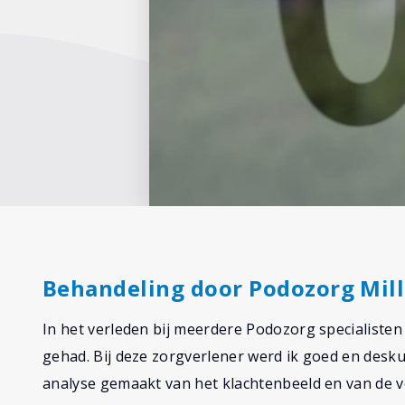
Behandeling door Podozorg Mill
In het verleden bij meerdere Podozorg specialiste
gehad. Bij deze zorgverlener werd ik goed en desk
analyse gemaakt van het klachtenbeeld en van de