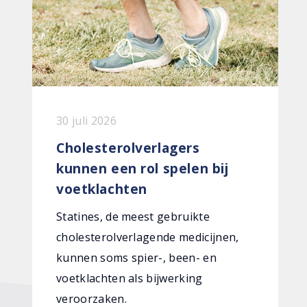
30 juli 2026
Cholesterolverlagers
kunnen een rol spelen bij
voetklachten
Statines, de meest gebruikte
cholesterolverlagende medicijnen,
kunnen soms spier-, been- en
voetklachten als bijwerking
veroorzaken.