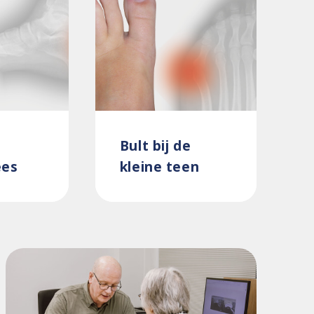
Bult bij de
ees
kleine teen