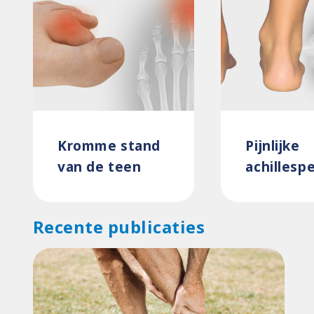
Kromme stand
Pijnlijke
van de teen
achillesp
Recente publicaties