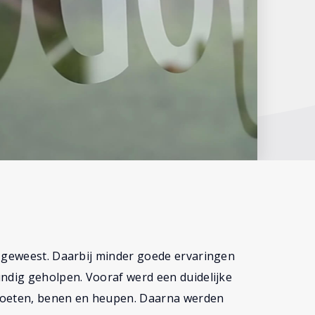
n geweest. Daarbij minder goede ervaringen
undig geholpen. Vooraf werd een duidelijke
 voeten, benen en heupen. Daarna werden