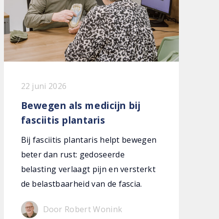
22 juni 2026
Bewegen als medicijn bij
fasciitis plantaris
Bij fasciitis plantaris helpt bewegen
beter dan rust: gedoseerde
belasting verlaagt pijn en versterkt
de belastbaarheid van de fascia.
Door Robert Wonink