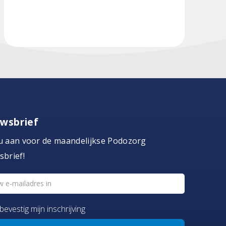
wsbrief
u aan voor de maandelijkse Podozorg
sbrief!