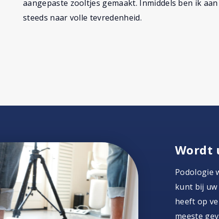
aangepaste zooltjes gemaakt. Inmiddels ben ik aan 
steeds naar volle tevredenheid.
Wordt 
Podologie 
kunt bij uw
heeft op ver
meeste geva