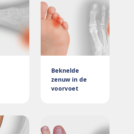
Beknelde
zenuw in de
voorvoet