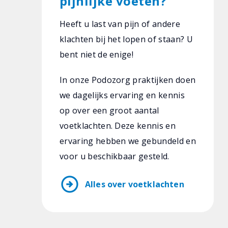
pijnlijke voeten?
Heeft u last van pijn of andere
klachten bij het lopen of staan? U
bent niet de enige!
In onze Podozorg praktijken doen
we dagelijks ervaring en kennis
op over een groot aantal
voetklachten. Deze kennis en
ervaring hebben we gebundeld en
voor u beschikbaar gesteld.
arrow_circle_right
Alles over voetklachten