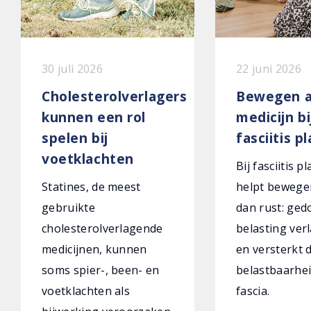
30 juli 2026
22 juni 2026
Cholesterolverlagers
Bewegen a
kunnen een rol
medicijn bi
spelen bij
fasciitis p
voetklachten
Bij fasciitis p
Statines, de meest
helpt bewege
gebruikte
dan rust: ged
cholesterolverlagende
belasting verl
medicijnen, kunnen
en versterkt 
soms spier-, been- en
belastbaarhei
voetklachten als
fascia.