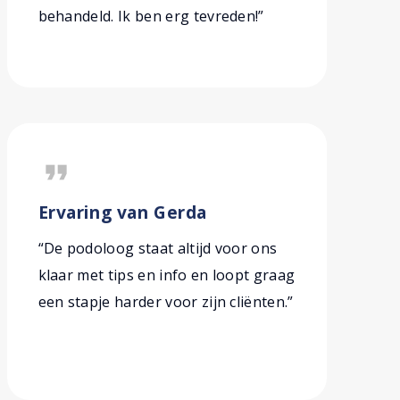
behandeld. Ik ben erg tevreden!”
format_quote
Ervaring van Gerda
“De podoloog staat altijd voor ons
klaar met tips en info en loopt graag
een stapje harder voor zijn cliënten.”