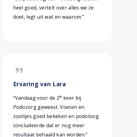
heel goed, vertelt over alles we ze
doet, legt uit wat en waarom.”
format_quote
Ervaring van Lara
e
“Vandaag voor de 2
keer bij
Podozorg geweest. Voeten en
zooltjes goed bekeken en podoloog
concludeerde dat er nog meer
resultaat behaald kan worden.”