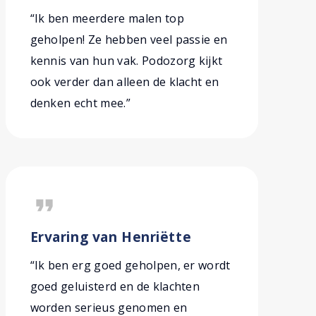
“Ik ben meerdere malen top
geholpen! Ze hebben veel passie en
kennis van hun vak. Podozorg kijkt
ook verder dan alleen de klacht en
denken echt mee.”
format_quote
Ervaring van Henriëtte
“Ik ben erg goed geholpen, er wordt
goed geluisterd en de klachten
worden serieus genomen en