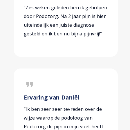
“Zes weken geleden ben ik geholpen
door Podozorg. Na 2 jaar pijn is hier
uiteindelijk een juiste diagnose
gesteld en ik ben nu bijna pijnvrij!”
format_quote
Ervaring van Daniël
“Ik ben zeer zeer tevreden over de
wijze waarop de podoloog van
Podozorg de pijn in mijn voet heeft