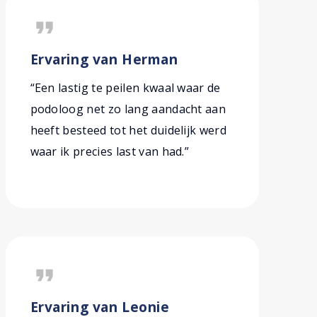
format_quote
Ervaring van Herman
“Een lastig te peilen kwaal waar de
podoloog net zo lang aandacht aan
heeft besteed tot het duidelijk werd
waar ik precies last van had.”
format_quote
Ervaring van Leonie