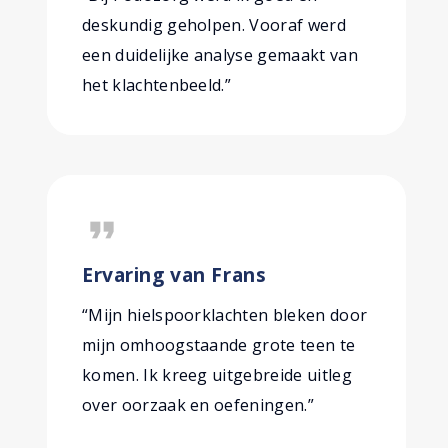
deskundig geholpen. Vooraf werd
een duidelijke analyse gemaakt van
het klachtenbeeld.”
format_quote
Ervaring van Frans
“Mijn hielspoorklachten bleken door
mijn omhoogstaande grote teen te
komen. Ik kreeg uitgebreide uitleg
over oorzaak en oefeningen.”