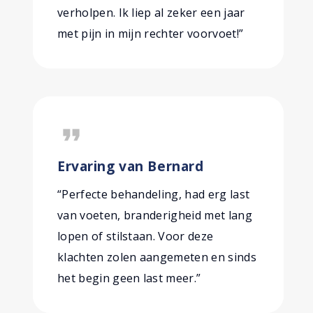
verholpen. Ik liep al zeker een jaar
met pijn in mijn rechter voorvoet!”
format_quote
Ervaring van Bernard
“Perfecte behandeling, had erg last
van voeten, branderigheid met lang
lopen of stilstaan. Voor deze
klachten zolen aangemeten en sinds
het begin geen last meer.”