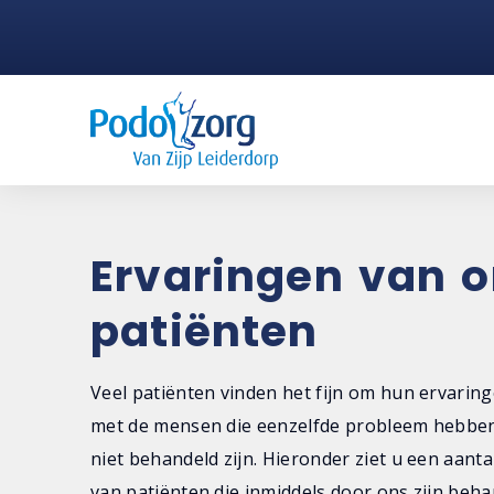
Ervaringen van 
patiënten
Veel patiënten vinden het fijn om hun ervaring
met de mensen die eenzelfde probleem hebbe
niet behandeld zijn. Hieronder ziet u een aanta
van patiënten die inmiddels door ons zijn beha