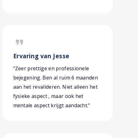
format_quote
Ervaring van Jesse
“Zeer prettige en professionele
bejegening. Ben al ruim 6 maanden
aan het revalideren. Niet alleen het
fysieke aspect , maar ook het
mentale aspect krijgt aandacht.”