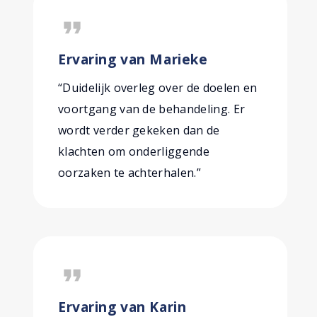
format_quote
Ervaring van Marieke
“Duidelijk overleg over de doelen en
voortgang van de behandeling. Er
wordt verder gekeken dan de
klachten om onderliggende
oorzaken te achterhalen.”
format_quote
Ervaring van Karin