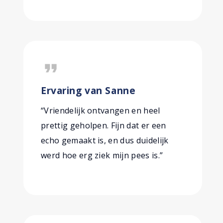
format_quote
Ervaring van Sanne
“Vriendelijk ontvangen en heel
prettig geholpen. Fijn dat er een
echo gemaakt is, en dus duidelijk
werd hoe erg ziek mijn pees is.”