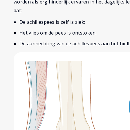
worden als erg hinderlijk ervaren in het dagelijks l
dat:
De achillespees is zelf is ziek;
Het vlies om de pees is ontstoken;
De aanhechting van de achillespees aan het hiel