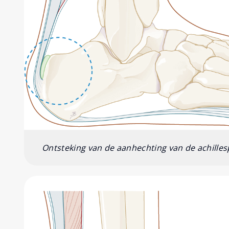
Ontsteking van de aanhechting van de achilles