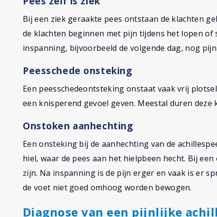
Pees zelf is ziek
Bij een ziek geraakte pees ontstaan de klachten gele
de klachten beginnen met pijn tijdens het lopen of 
inspanning, bijvoorbeeld de volgende dag, nog pijn
Peesschede onsteking
Een peesschedeontsteking onstaat vaak vrij plotsel
een knisperend gevoel geven. Meestal duren deze 
Onstoken aanhechting
Een onsteking bij de aanhechting van de achillespee
hiel, waar de pees aan het hielpbeen hecht. Bij een 
zijn. Na inspanning is de pijn erger en vaak is er s
de voet niet goed omhoog worden bewogen.
Diagnose van een pijnlijke achi