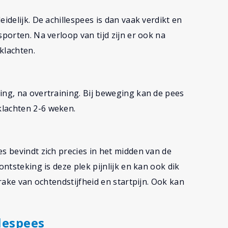
idelijk. De achillespees is dan vaak verdikt en
sporten. Na verloop van tijd zijn er ook na
klachten.
ing, na overtraining. Bij beweging kan de pees
klachten 2-6 weken.
s bevindt zich precies in het midden van de
ontsteking is deze plek pijnlijk en kan ook dik
prake van ochtendstijfheid en startpijn. Ook kan
llespees