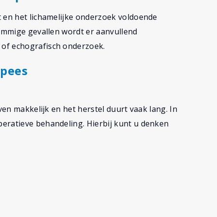
t en het lichamelijke onderzoek voldoende
sommige gevallen wordt er aanvullend
of echografisch onderzoek.
spees
ven makkelijk en het herstel duurt vaak lang. In
eratieve behandeling. Hierbij kunt u denken