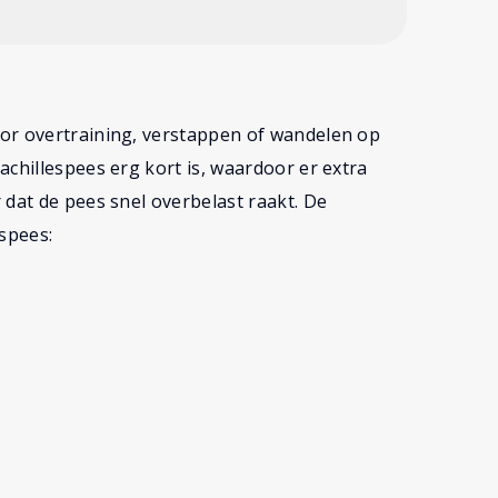
or overtraining, verstappen of wandelen op
achillespees erg kort is, waardoor er extra
 dat de pees snel overbelast raakt. De
espees: