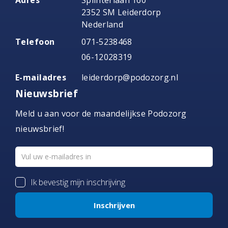
Adres
Splinterlaan 160
2352 SM Leiderdorp
Nederland
Telefoon
071-5238468
06-12028319
E-mailadres
leiderdorp@podozorg.nl
Nieuwsbrief
Meld u aan voor de maandelijkse Podozorg
nieuwsbrief!