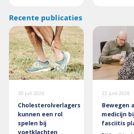
Recente publicaties
30 juli 2026
22 juni 2026
Cholesterolverlagers
Bewegen a
kunnen een rol
medicijn bi
spelen bij
fasciitis p
voetklachten