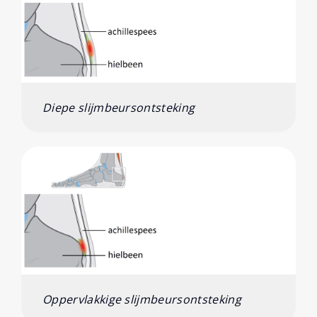
Diepe slijmbeursontsteking
Oppervlakkige slijmbeursontsteking