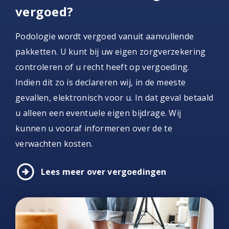
vergoed?
Podologie wordt vergoed vanuit aanvullende
pakketten. U kunt bij uw eigen zorgverzekering
controleren of u recht heeft op vergoeding.
Indien dit zo is declareren wij, in de meeste
gevallen, elektronisch voor u. In dat geval betaald
u alleen een eventuele eigen bijdrage. Wij
kunnen u vooraf informeren over de te
verwachten kosten.
arrow_circle_right
Lees meer over vergoedingen